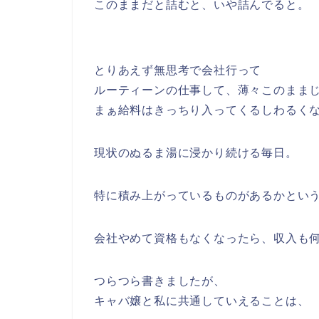
このままだと詰むと、いや詰んでると。
とりあえず無思考で会社行って
ルーティーンの仕事して、薄々このまま
まぁ給料はきっちり入ってくるしわるく
現状のぬるま湯に浸かり続ける毎日。
特に積み上がっているものがあるかとい
会社やめて資格もなくなったら、収入も
つらつら書きましたが、
キャバ嬢と私に共通していえることは、