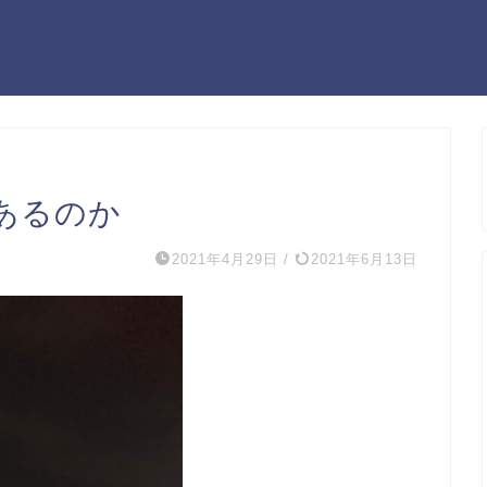
あるのか
2021年4月29日
/
2021年6月13日