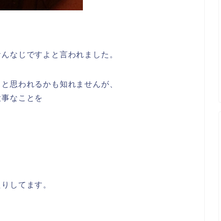
おんなじですよと言われました。
ゃと思われるかも知れませんが、
大事なことを
たりしてます。