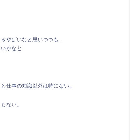
じゃやばいなと思いつつも、
ないかなと
うと仕事の知識以外は特にない。
何もない。