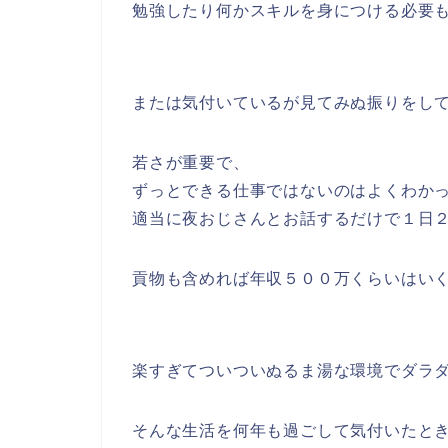
勉強したり何かスキルを身につける必要
または気付いているが見てみぬ振りをし
若さが重要で、
ずっとできる仕事ではないのはよくわか
適当に夜おじさんとお話するだけで１日
貢物も含めれば年収５００万くらいはい
楽すぎてついついぬるま湯な環境でダラ
そんな生活を何年も過ごして気付いたと