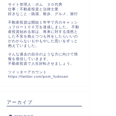
サイト管理人：ポム ３０代男
仕事：不動産投資と法律士業
好きなこと：銭湯、散歩、グルメ、旅行
不動産投資は開始１年半で月のキャッシ
ュフロー１００万を達成しました。 不動
産投資始める前は、将来に対する漠然と
した不安を抱えつつも何をしたらいいの
かわからないもやもやした思いをずっと
抱えていました。
そんな過去の自分のような方に向けて情
報を発信していきます。
不動産投資で人生好転させましょう。
ツイッターアカウント
https://twitter.com/pom_fudosan
アーカイブ