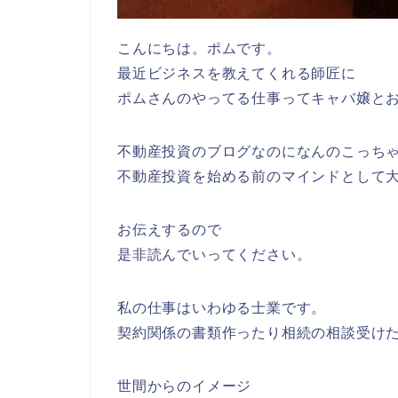
こんにちは。ポムです。
最近ビジネスを教えてくれる師匠に
ポムさんのやってる仕事ってキャバ嬢と
不動産投資のブログなのになんのこっち
不動産投資を始める前のマインドとして
お伝えするので
是非読んでいってください。
私の仕事はいわゆる士業です。
契約関係の書類作ったり相続の相談受け
世間からのイメージ