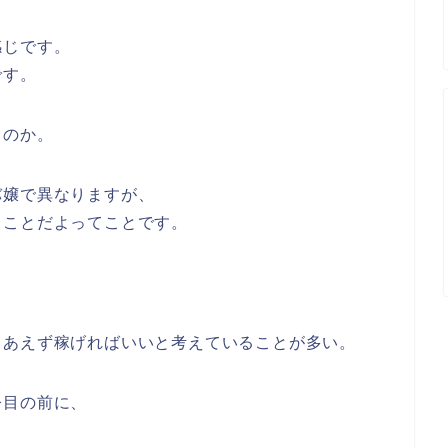
感じです。
です。
くのか。
バ嬢で異なりますが、
じことだよってことです。
りあえず稼げればいいと考えていることが多い。
今目の前に、
、