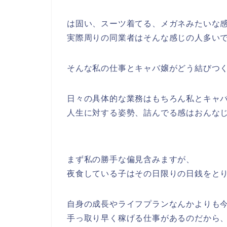
は固い、スーツ着てる、メガネみたいな
実際周りの同業者はそんな感じの人多い
そんな私の仕事とキャバ嬢がどう結びつ
日々の具体的な業務はもちろん私とキャ
人生に対する姿勢、詰んでる感はおんな
まず私の勝手な偏見含みますが、
夜食している子はその日限りの日銭をと
自身の成長やライフプランなんかよりも
手っ取り早く稼げる仕事があるのだから