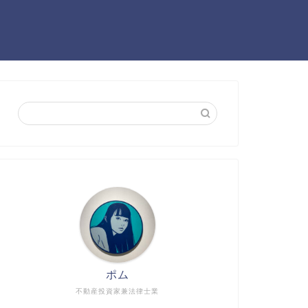
ポム
不動産投資家兼法律士業