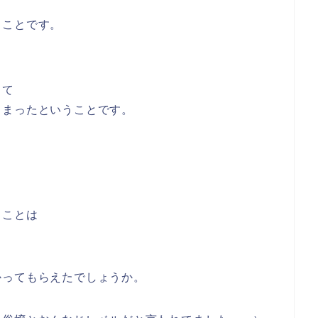
うことです。
して
しまったということです。
ることは
かってもらえたでしょうか。