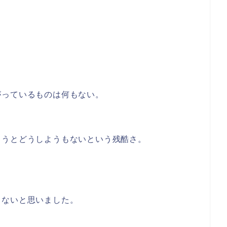
がっているものは何もない。
まうとどうしようもないという残酷さ。
らないと思いました。