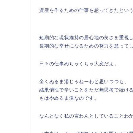
資産を作るための仕事を怠ってきたとい
短期的な現状維持の居心地の良さを重視
長期的な幸せになるための努力を怠って
日々の仕事めちゃくちゃ大変だよ、
全くぬるま湯じゃねーわと思いつつも、
結果惰性で辛いことをただ無思考で続け
もはやぬるま湯なのです。
なんとなく私の言わんとしていることわ